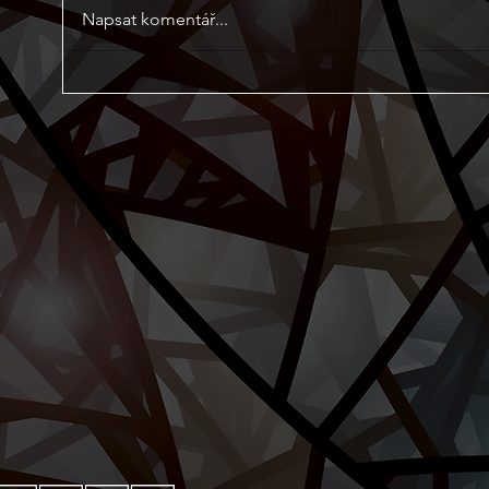
Napsat komentář...