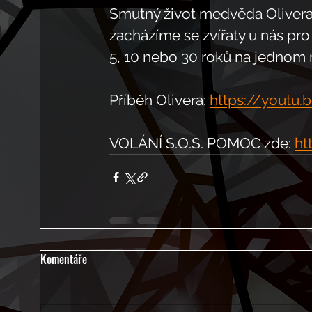
Smutný život medvěda Olivera
zacházíme se zvířaty u nás pro
5, 10 nebo 30 roků na jednom 
Příběh Olivera: 
https://youtu
VOLÁNÍ S.O.S. POMOC zde: 
ht
Komentáře