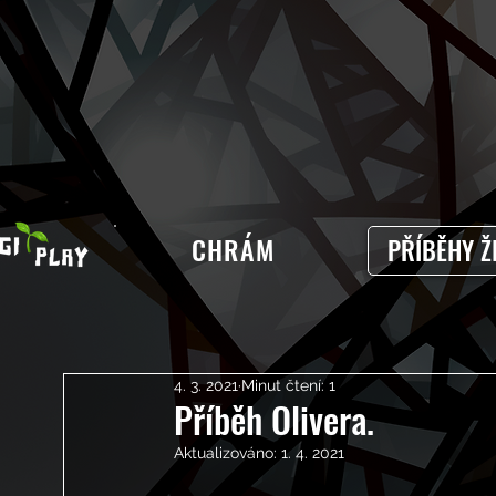
CHRÁM
PŘÍBĚHY Ž
4. 3. 2021
Minut čtení: 1
Příběh Olivera.
Aktualizováno:
1. 4. 2021