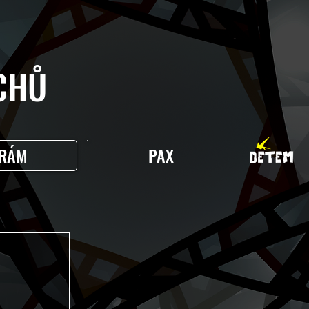
HŮ
RÁM
PAX