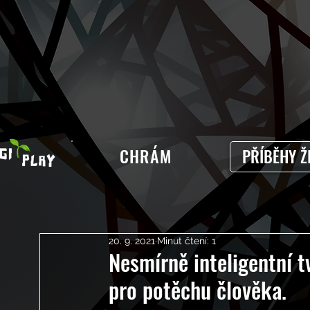
CHRÁM
PŘÍBĚHY Ž
20. 9. 2021
Minut čtení: 1
Nesmírně inteligentní tv
pro potěchu člověka.