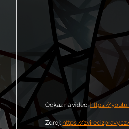
Odkaz na video: 
https://yout
Zdroj: 
https://zvirecizpravy.c