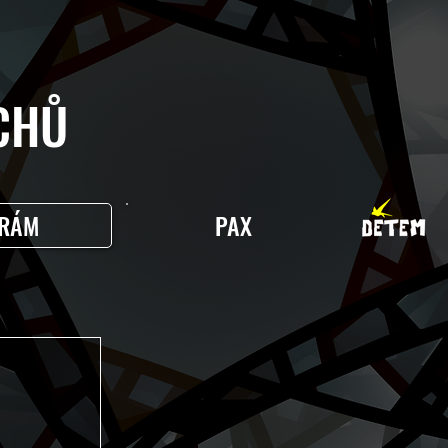
HŮ
RÁM
PAX