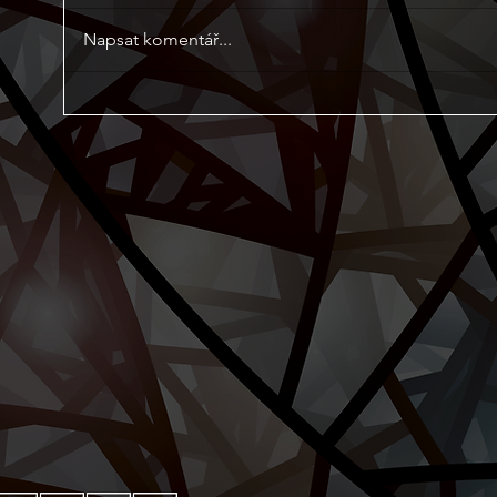
Napsat komentář...