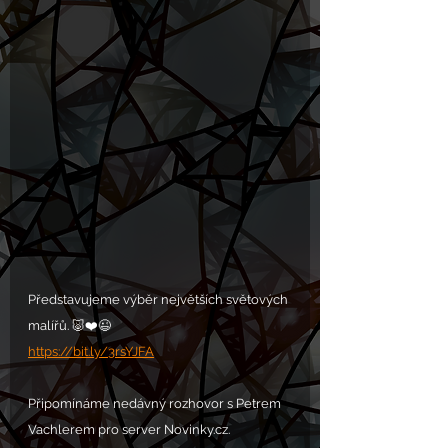
Představujeme výběr největších světových 
malířů. 🐷❤️😉
https://bit.ly/3rsYJFA
Připomínáme nedávný rozhovor s Petrem 
Vachlerem pro server Novinky.cz.