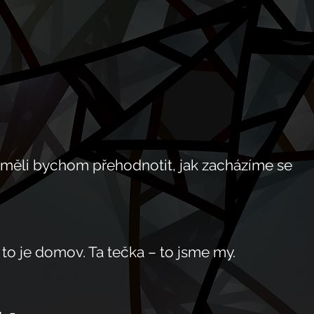
- měli bychom přehodnotit, jak zacházíme se 
– to je domov. Ta tečka – to jsme my.