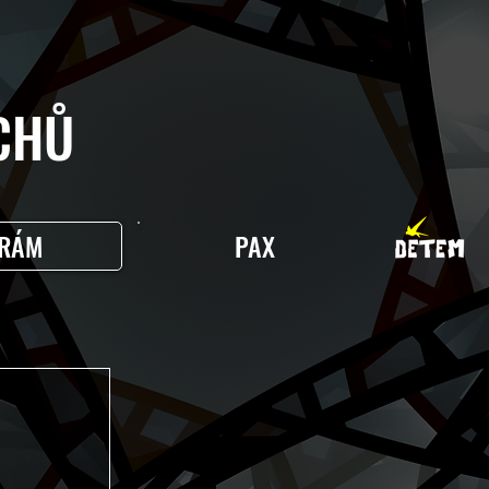
HŮ
RÁM
PAX