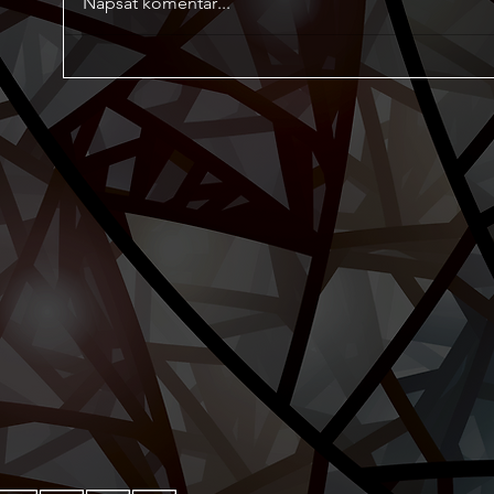
Napsat komentář...