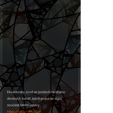
Ekvádorský soud se postavil na stranu 
divokých zvířat! Jejich práva se stala 
součástí tamní ústavy.
https://bit.ly/3MccCzK