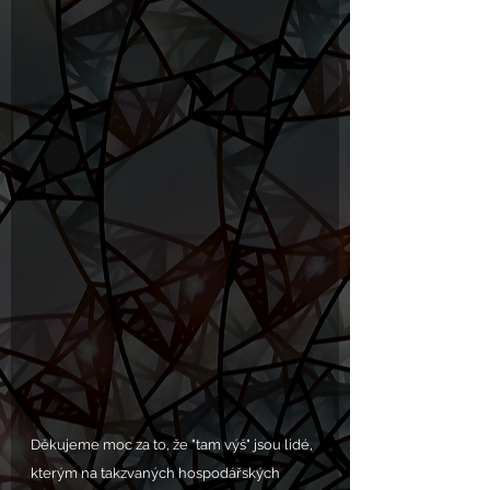
Děkujeme moc za to, že "tam výš" jsou lidé, 
kterým na takzvaných hospodářských 