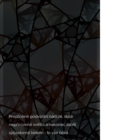
Přeplněné podvodní nádrže, stálé 
nepřirozené světlo a nakonec zabití 
způsobené ledem - to vše čeká 