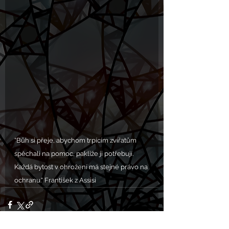
“Bůh si přeje, abychom trpícím zvířatům 
spěchali na pomoc, pakliže ji potřebují. 
Každá bytost v ohrožení má stejné právo na 
ochranu.“ František z Assisi