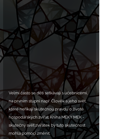
Velmi často se děti setkávají s učebnicemi, 
na prvním stupni např. Člověk a jeho svět, 
které neříkají skutečnou pravdu o životě 
hospodářských zvířat. Kniha MEKY MEK - 
skutečný svět zvířátek by tuto skutečnost 
mohla pomoci změnit.