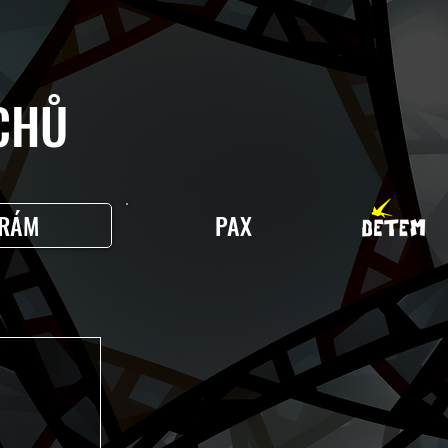
HŮ
RÁM
PAX