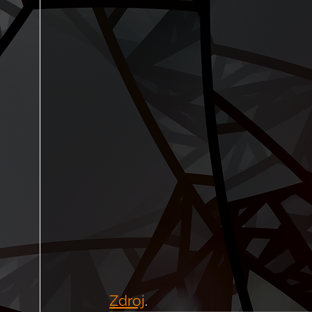
Zdroj
. 