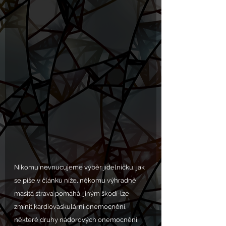
Nikomu nevnucujeme výběr jídelníčku, jak 
se píše v článku níže, někomu výhradně 
masitá strava pomáhá, jiným škodí-lze 
zmínit kardiovaskulární onemocnění, 
některé druhy nádorových onemocnění, 