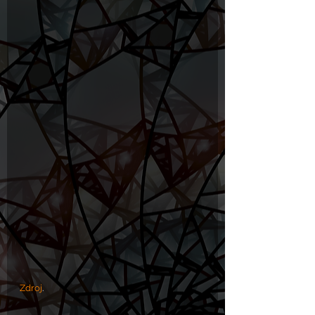
Zdroj
.