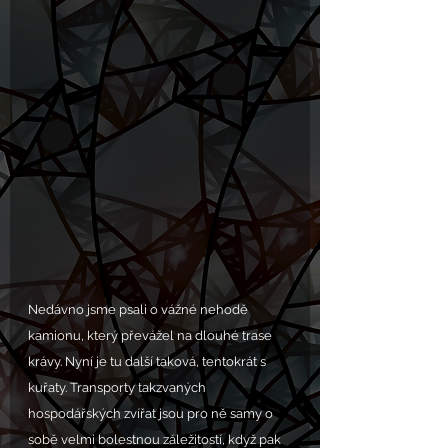
Nedávno jsme psali o vážné nehodě 
kamionu, který převážel na dlouhé trase 
krávy. Nyní je tu další taková, tentokrát s 
kuřaty. Transporty takzvaných 
hospodářských zvířat jsou pro ně samy o 
sobě velmi bolestnou záležitostí, když pak 