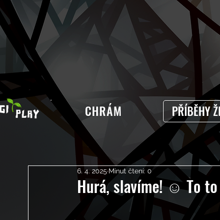
CHRÁM
PŘÍBĚHY Ž
6. 4. 2025
Minut čtení: 0
Hurá, slavíme! ☺️ To to