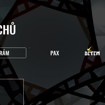
HŮ
RÁM
PAX