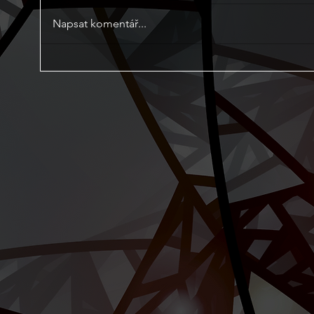
Napsat komentář...