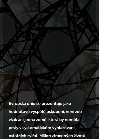
Evropská unie se prezentuje jako 
hodnotově vyspělé uskupení, není zde 
však ani jedna země, která by neměla 
prsty v systematickém vyhlazování 
ostatních zvířat. Milion ztracených životů 