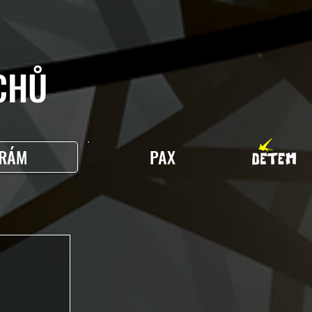
HŮ
RÁM
PAX