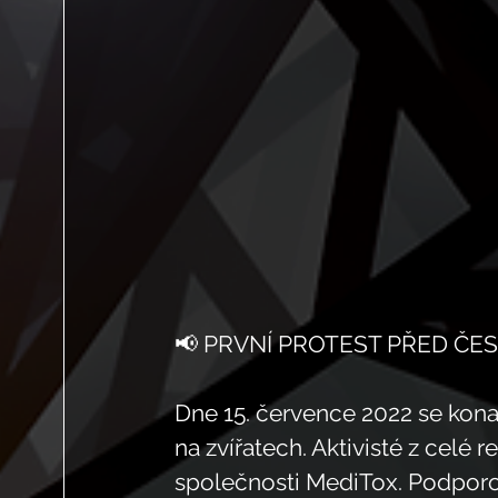
📢 PRVNÍ PROTEST PŘED ČE
Dne 15. července 2022 se konal
na zvířatech. Aktivisté z celé 
společnosti MediTox. Podporo