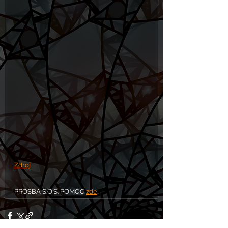
Zdroj
PROSBA S.O.S. POMOC 
zde
.