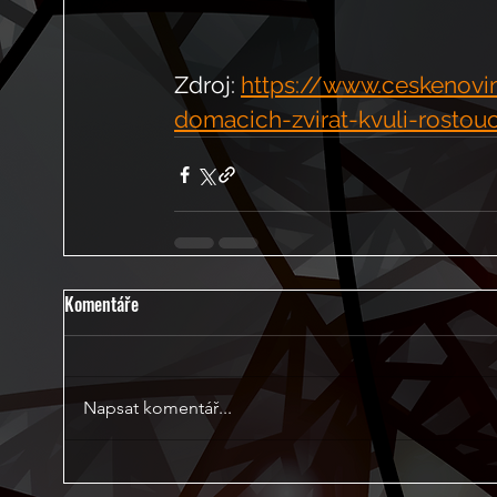
Zdroj: 
https://www.ceskenovin
domacich-zvirat-kvuli-rosto
Komentáře
Napsat komentář...