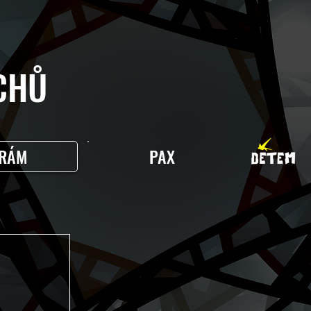
HŮ
RÁM
PAX