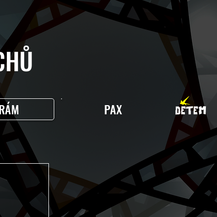
HŮ
RÁM
PAX