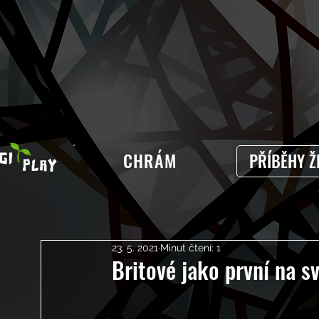
CHRÁM
PŘÍBĚHY Ž
23. 5. 2021
Minut čtení: 1
Britové jako první na svě