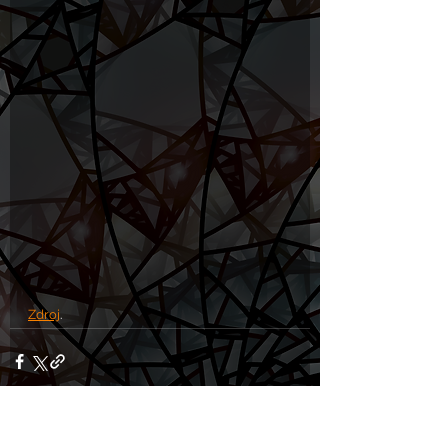
Zdroj
.