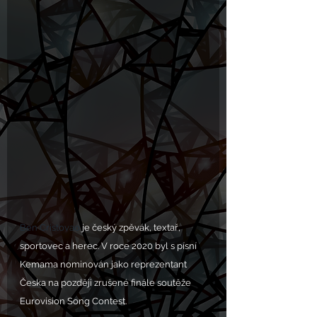
Ben Cristovao
 je český zpěvák, textař, 
sportovec a herec. V roce 2020 byl s písní 
Kemama nominován jako reprezentant 
Česka na později zrušené finále soutěže 
Eurovision Song Contest.