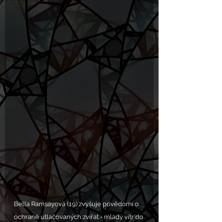
Bella Ramsayová (19) zvyšuje povědomí o 
ochraně utlačovaných zvířat - mladý vítr do 