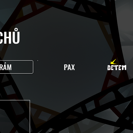
HŮ
RÁM
PAX