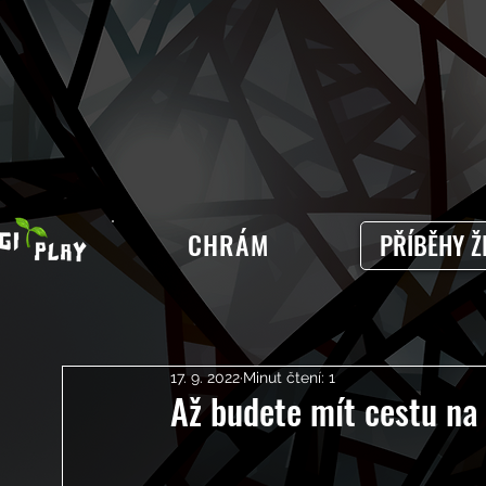
CHRÁM
PŘÍBĚHY Ž
17. 9. 2022
Minut čtení: 1
Až budete mít cestu na 