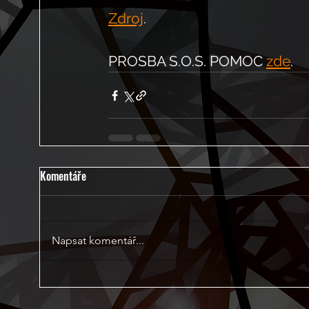
Zdroj
.
PROSBA S.O.S. POMOC 
zde
.
Komentáře
Napsat komentář...