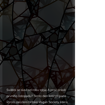
Svátek se slaví od roku 1994. A proč právě 
prvního listopadu? Tento den totiž připadá 
výročí založení britské Vegan Society, která 