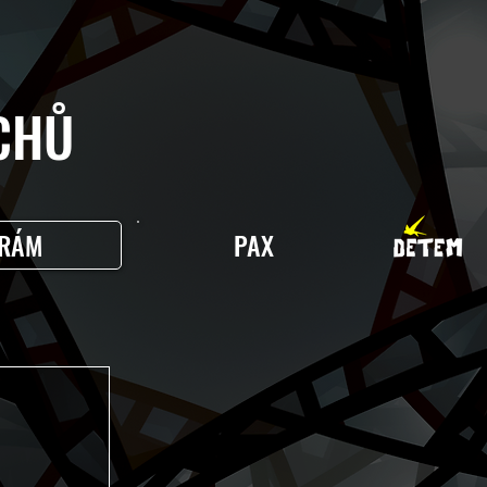
HŮ
RÁM
PAX