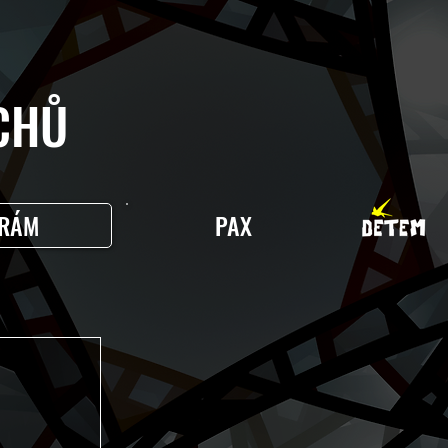
HŮ
RÁM
PAX