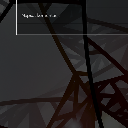
Napsat komentář...