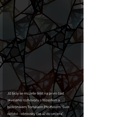
Již brzy se můžete těšit na první část 
skvělého rozhovoru s filosofem a 
biotronikem Tomášem Pfeifferem "Svět 
dětství - obrovský čas až do večera". 